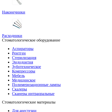
Наконечники
Расходники
Стоматологическое оборудование
Аспираторы
Рентген
Стерилизация
Эндодонтия
Зуботехническое
Компрессоры
Мебель
Медицинское
Полимеризационные лампы
Скалеры
Сканеры интраоральные
Стоматологические материалы
Для анестезии